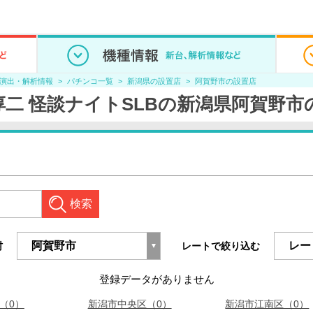
/演出・解析情報
パチンコ一覧
新潟県の設置店
阿賀野市の設置店
淳二 怪談ナイトSLBの新潟県阿賀野市
検索
村
レートで絞り込む
登録データがありません
（0）
新潟市中央区（0）
新潟市江南区（0）