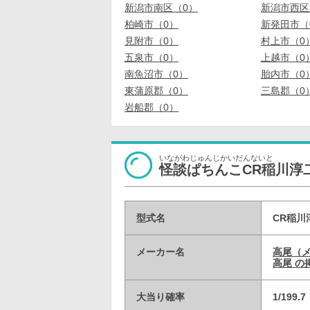
新潟市南区（0）
新潟市西区
柏崎市（0）
新発田市（
見附市（0）
村上市（0
五泉市（0）
上越市（0
南魚沼市（0）
胎内市（0
東蒲原郡（0）
三島郡（0
岩船郡（0）
いながわじゅんじかいだんないと
怪談ぱちんこCR稲川淳二
型式名
CR稲川
メーカー名
高尾（
高尾 の
大当り確率
1/199