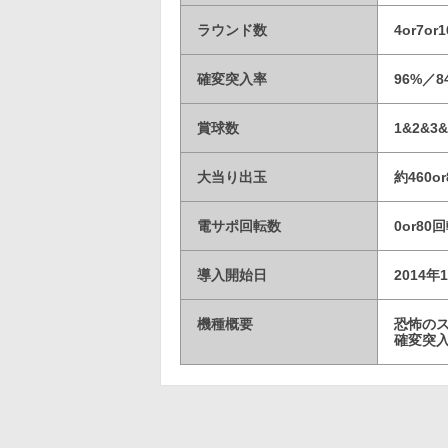
ラウンド数
4or7o
確変突入率
96%／
賞球数
1&2&3&
大当り出玉
約460or
電サポ回転数
0or80
導入開始日
2014年
機種概要
恐怖の
確変突入