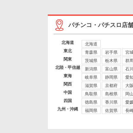
パチンコ・パチスロ店
北海道
北海道
東北
青森県
岩手県
宮
関東
茨城県
栃木県
群
北陸・甲信越
新潟県
富山県
石
東海
岐阜県
静岡県
愛
関西
滋賀県
京都府
大
中国
鳥取県
島根県
岡
四国
徳島県
香川県
愛
九州・沖縄
福岡県
佐賀県
長