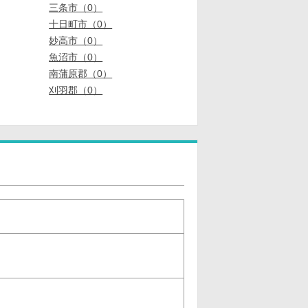
三条市（0）
十日町市（0）
妙高市（0）
魚沼市（0）
南蒲原郡（0）
刈羽郡（0）