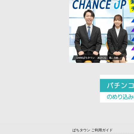
ぱちタウン ご利用ガイド