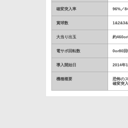
確変突入率
96%／
賞球数
1&2&3&
大当り出玉
約460or
電サポ回転数
0or80
導入開始日
2014年
機種概要
恐怖の
確変突入