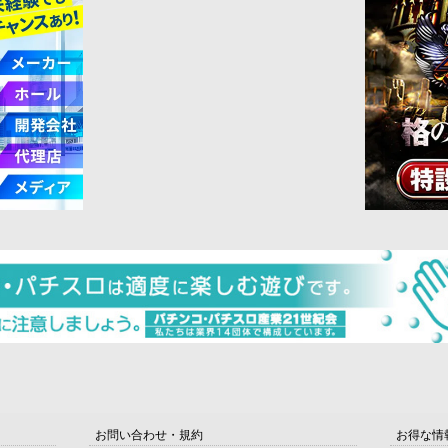
お問い合わせ・規約
お得な情