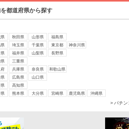
舗を都道府県から探す
城県
秋田県
山形県
福島県
馬県
埼玉県
千葉県
東京都
神奈川県
川県
福井県
山梨県
長野県
知県
三重県
阪府
兵庫県
奈良県
和歌山県
山県
広島県
山口県
媛県
高知県
崎県
熊本県
大分県
宮崎県
鹿児島県
沖縄県
> パチ