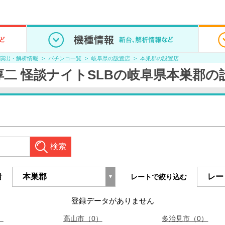
/演出・解析情報
パチンコ一覧
岐阜県の設置店
本巣郡の設置店
淳二 怪談ナイトSLBの岐阜県本巣郡の
検索
村
レートで絞り込む
登録データがありません
）
高山市（0）
多治見市（0）