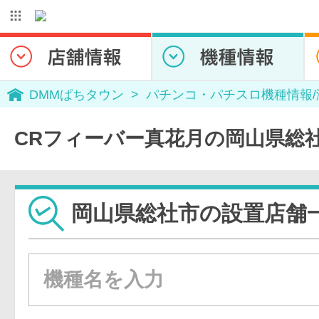
DMMぱちタウン
パチンコ・パチスロ機種情報
CRフィーバー真花月の岡山県総
岡山県総社市の設置店舗