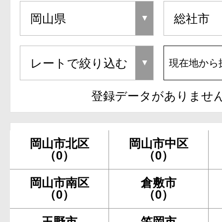
現在地から
登録データがありませ
岡山市北区
岡山市中区
（0）
（0）
岡山市南区
倉敷市
（0）
（0）
玉野市
笠岡市