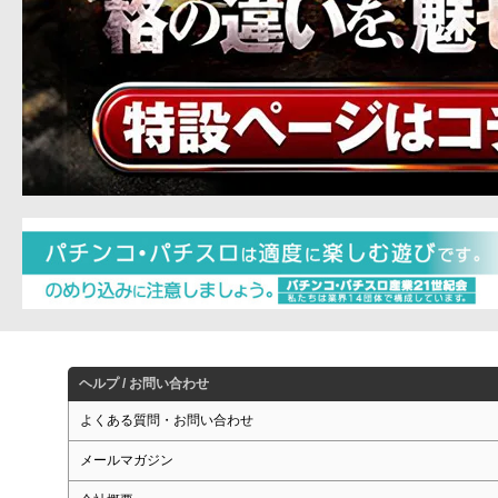
ヘルプ / お問い合わせ
よくある質問・お問い合わせ
メールマガジン