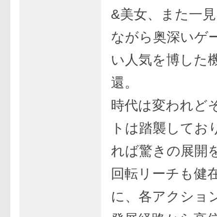
&美女、また一
ながら奥深いゲ
い人気を博した
還。
時代は変われど
トは踏襲してお
れば驚きの展開
回転リーチも健
に、各アクショ