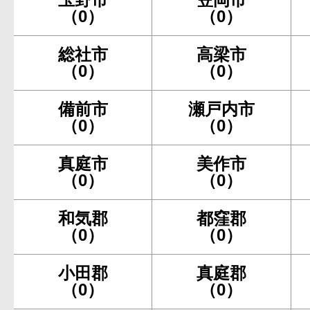
（0）
（0）
総社市
高梁市
（0）
（0）
備前市
瀬戸内市
（0）
（0）
真庭市
美作市
（0）
（0）
和気郡
都窪郡
（0）
（0）
小田郡
真庭郡
（0）
（0）