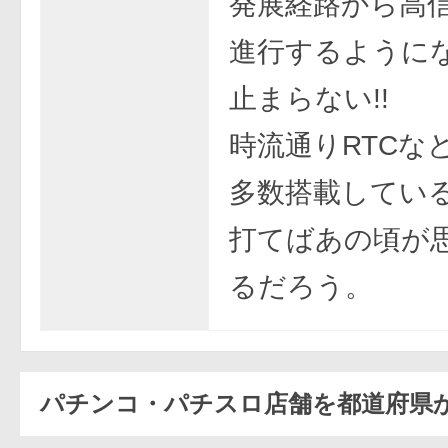
発展経路から高
進行するように
止まらない!!
時流通りRTCな
多数搭載してい
打てばあの頃が
るだろう。
パチンコ・パチスロ店舗を都道府県