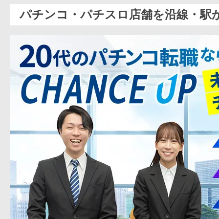
パチンコ・パチスロ店舗を沿線・駅