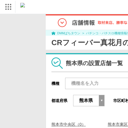
パチンコ・パチスロ機種情報
DMMぱちタウン
CRフィーバー真花月
熊本県の設置店舗一覧
機種
都道府県
市区町
熊本市中央区（0）
熊本市東区