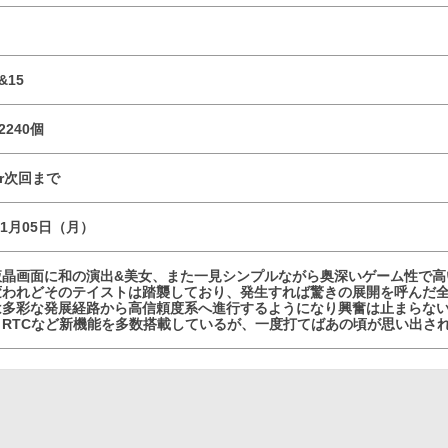
&15
2240個
or次回まで
01月05日（月）
液晶画面に和の演出&美女、また一見シンプルながら奥深いゲーム性で高
変われどそのテイストは踏襲しており、発生すれば驚きの展開を呼んだ
は多彩な発展経路から高信頼度系へ進行するようになり興奮は止まらない!
りRTCなど新機能を多数搭載しているが、一度打てばあの頃が思い出さ