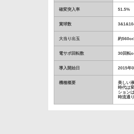
確変突入率
51.5%
賞球数
3&1&10
大当り出玉
約560or
電サポ回転数
30回転
導入開始日
2015年
機種概要
美しい
時代は
ション
時流通