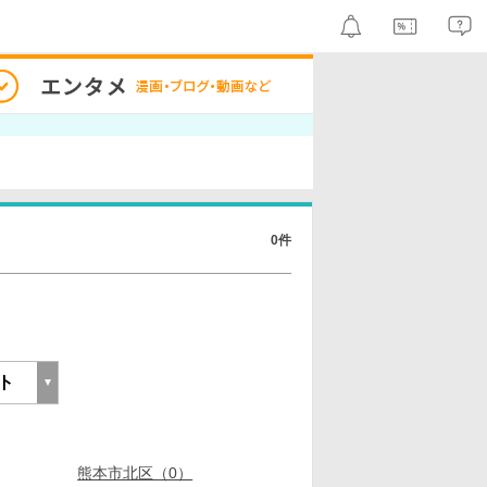
0件
熊本市北区（0）