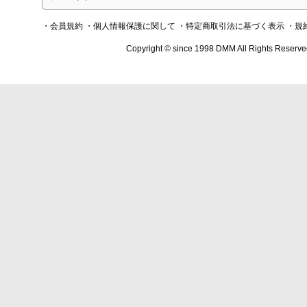
・会員規約
・個人情報保護に関して
・特定商取引法に基づく表示
・規
Copyright © since 1998 DMM All Rights Reserve