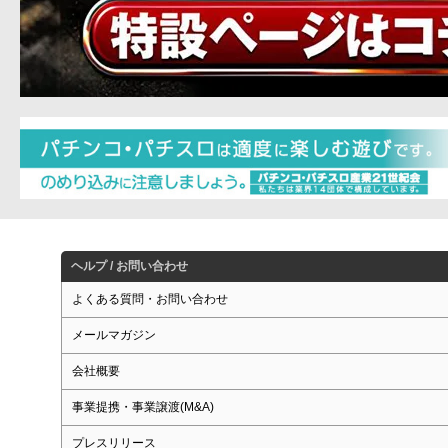
ヘルプ / お問い合わせ
よくある質問・お問い合わせ
メールマガジン
会社概要
事業提携・事業譲渡(M&A)
プレスリリース