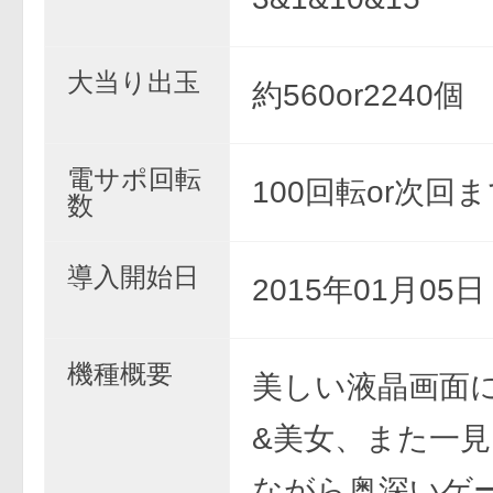
大当り出玉
約560or2240個
電サポ回転
100回転or次回
数
導入開始日
2015年01月05
機種概要
美しい液晶画面
&美女、また一
ながら奥深いゲ