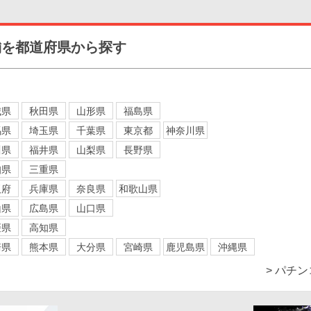
舗を都道府県から探す
城県
秋田県
山形県
福島県
馬県
埼玉県
千葉県
東京都
神奈川県
川県
福井県
山梨県
長野県
知県
三重県
阪府
兵庫県
奈良県
和歌山県
山県
広島県
山口県
媛県
高知県
崎県
熊本県
大分県
宮崎県
鹿児島県
沖縄県
> パチ