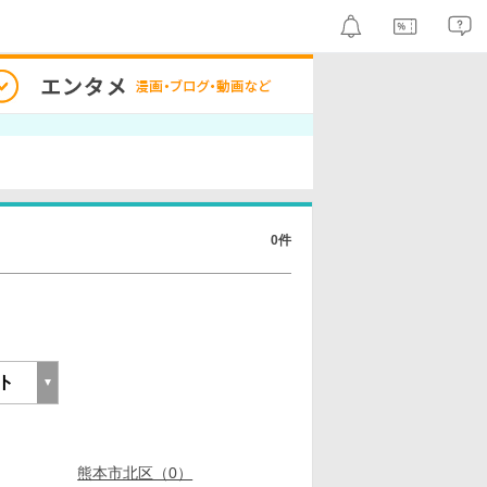
0件
熊本市北区（0）