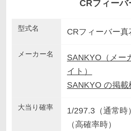
CRフィーバー真
型式名
CRフィーバー真
メーカー名
SANKYO（メ
イト）
SANKYO の掲
大当り確率
1/297.3（通常時）
（高確率時）