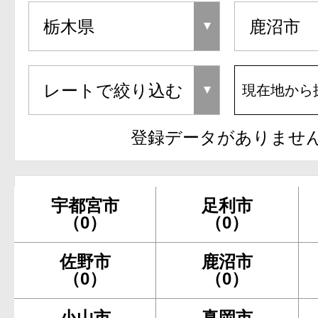
現在地から
登録データがありませ
宇都宮市
足利市
（0）
（0）
佐野市
鹿沼市
（0）
（0）
小山市
真岡市