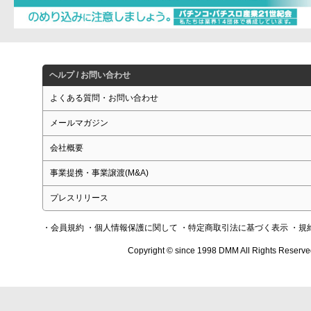
ヘルプ / お問い合わせ
よくある質問・お問い合わせ
メールマガジン
会社概要
事業提携・事業譲渡(M&A)
プレスリリース
・会員規約
・個人情報保護に関して
・特定商取引法に基づく表示
・規
Copyright © since 1998 DMM All Rights Reserve