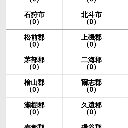
石狩市
北斗市
（0）
（0）
松前郡
上磯郡
（0）
（0）
茅部郡
二海郡
（0）
（0）
檜山郡
爾志郡
（0）
（0）
瀬棚郡
久遠郡
（0）
（0）
寿都郡
磯谷郡