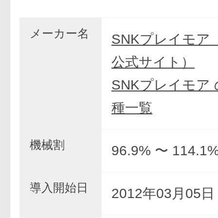
メーカー名
SNKプレイモア
公式サイト）
SNKプレイモア
種一覧
機械割
96.9% 〜 114.1
導入開始日
2012年03月05