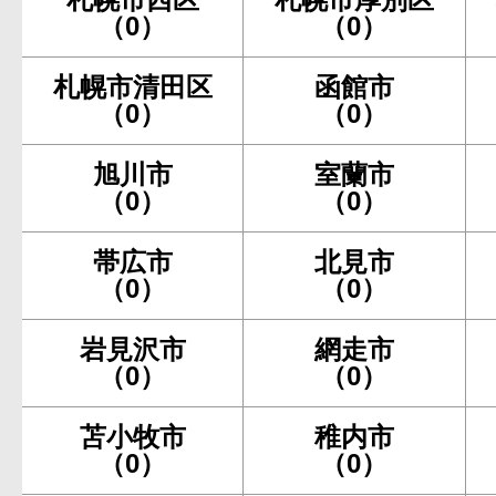
（0）
（0）
札幌市清田区
函館市
（0）
（0）
旭川市
室蘭市
（0）
（0）
帯広市
北見市
（0）
（0）
岩見沢市
網走市
（0）
（0）
苫小牧市
稚内市
（0）
（0）