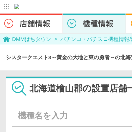
DMMぱちタウン
パチンコ・パチスロ機種情報
シスタークエスト3～黄金の大地と東の勇者～の北海
北海道檜山郡の設置店舗