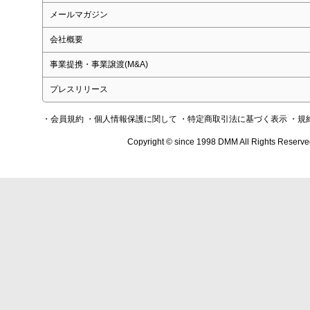
メールマガジン
会社概要
事業提携・事業譲渡(M&A)
プレスリリース
・会員規約
・個人情報保護に関して
・特定商取引法に基づく表示
・規
Copyright © since 1998 DMM All Rights Reserve