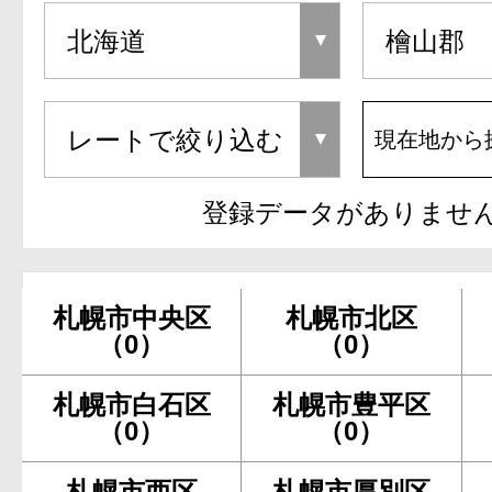
現在地から
登録データがありませ
札幌市中央区
札幌市北区
（0）
（0）
札幌市白石区
札幌市豊平区
（0）
（0）
札幌市西区
札幌市厚別区