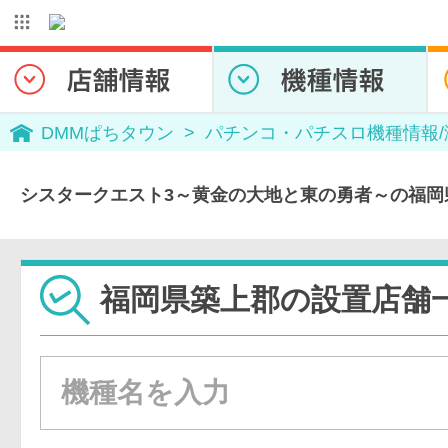
DMMぱちタウン
パチンコ・パチスロ機種情報
シスタークエスト3～黄金の大地と東の勇者～の福岡
福岡県築上郡の設置店舗