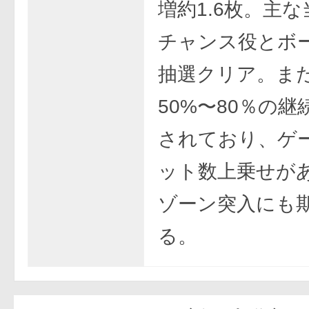
増約1.6枚。主
チャンス役とボ
抽選クリア。また
50%〜80％の
されており、ゲ
ット数上乗せが
ゾーン突入にも
る。