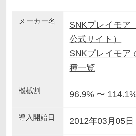
メーカー名
SNKプレイモア
公式サイト）
SNKプレイモア
種一覧
機械割
96.9% 〜 114.1
導入開始日
2012年03月05