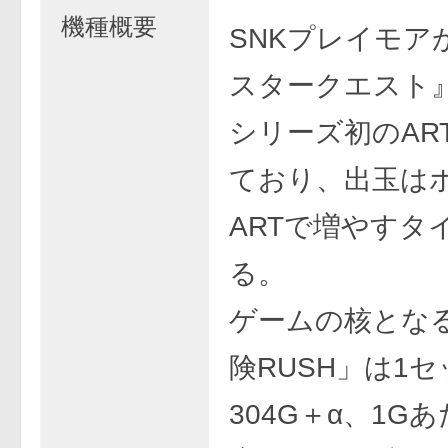
機種概要
SNKプレイモア
スタークエスト
シリーズ初のAR
ており、出玉は
ARTで増やすタ
る。
ゲームの核となる
険RUSH」は1セッ
304G＋α、1G