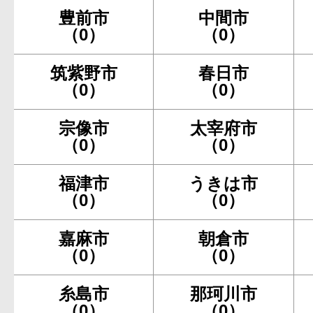
豊前市
中間市
（0）
（0）
筑紫野市
春日市
（0）
（0）
宗像市
太宰府市
（0）
（0）
福津市
うきは市
（0）
（0）
嘉麻市
朝倉市
（0）
（0）
糸島市
那珂川市
（0）
（0）