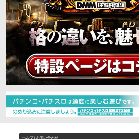
ヘルプ / お問い合わせ