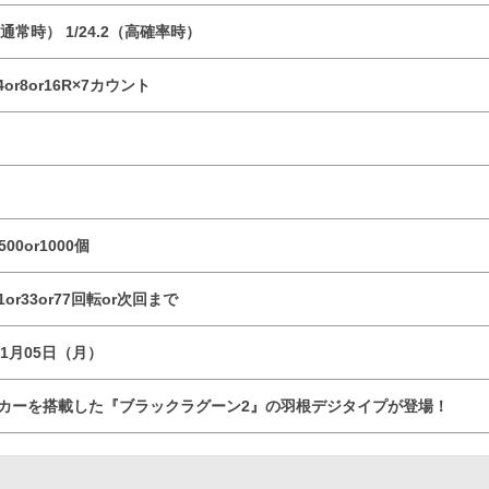
9（通常時） 1/24.2（高確率時）
4or8or16R×7カウント
500or1000個
r11or33or77回転or次回まで
01月05日（月）
ッカーを搭載した『ブラックラグーン2』の羽根デジタイプが登場！