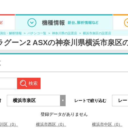
/演出・解析情報
パチンコ一覧
神奈川県の設置店
横浜市泉区の設置店
グーン2 ASXの神奈川県横浜市泉区
覧
検索
村
レートで絞り込む
登録データがありません
川区（0）
横浜市西区（0）
横浜市中区（0）