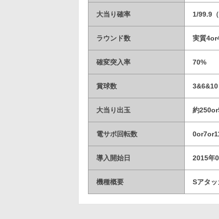
大当り確率
1/99.
ラウンド数
実質4or
確変突入率
70%
賞球数
3&6&10
大当り出玉
約250or
電サポ回転数
0or7o
導入開始日
2015年
機種概要
Sアタ