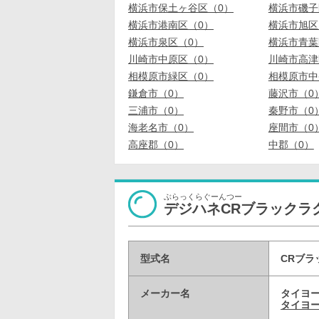
横浜市保土ヶ谷区（0）
横浜市磯子
横浜市港南区（0）
横浜市旭区
横浜市泉区（0）
横浜市青葉
川崎市中原区（0）
川崎市高津
相模原市緑区（0）
相模原市中
鎌倉市（0）
藤沢市（0
三浦市（0）
秦野市（0
海老名市（0）
座間市（0
高座郡（0）
中郡（0）
ぶらっくらぐーんつー
デジハネCRブラックラグ
型式名
CRブラ
メーカー名
タイヨ
タイヨー