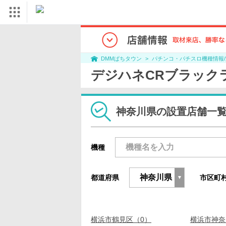
パチンコ・パチスロ機種情報
DMMぱちタウン
デジハネCRブラックラ
神奈川県の設置店舗一
機種
都道府県
市区町
横浜市鶴見区（0）
横浜市神奈