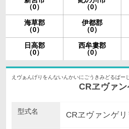
（0）
（0）
海草郡
伊都郡
（0）
（0）
日高郡
西牟婁郡
（0）
（0）
えヴぁんげりをんないんかいにごうきみどるばー
CRヱヴァンゲリヲン
型式名
CRヱヴァンゲリ