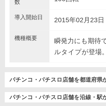
数
導入開始日
2015年02月23
機種概要
瞬発力にも期待
ルタイプが登場
パチンコ・パチスロ店舗を都道府県
パチンコ・パチスロ店舗を沿線・駅