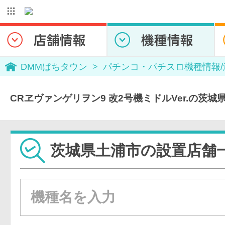
DMMぱちタウン
パチンコ・パチスロ機種情報
CRヱヴァンゲリヲン9 改2号機ミドルVer.の茨
茨城県土浦市の設置店舗