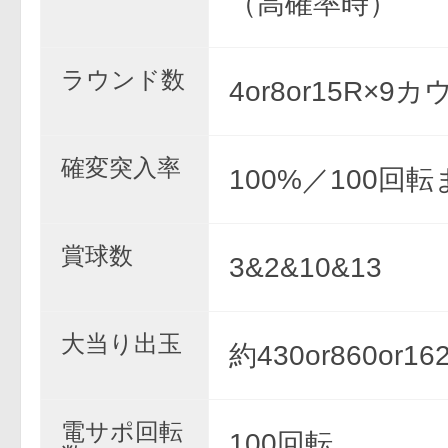
（高確率時）
ラウンド数
4or8or15R×9
確変突入率
100%／100回
賞球数
3&2&10&13
大当り出玉
約430or860or16
電サポ回転
100回転