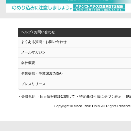
ヘルプ / お問い合わせ
よくある質問・お問い合わせ
メールマガジン
会社概要
事業提携・事業譲渡(M&A)
プレスリリース
・会員規約
・個人情報保護に関して
・特定商取引法に基づく表示
・規
Copyright © since 1998 DMM All Rights Reserve