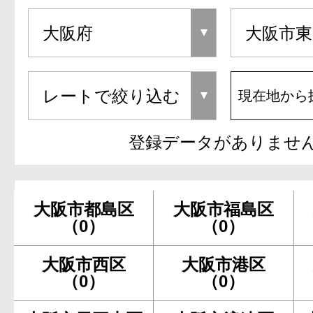
現在地から
登録データがありませ
大阪市都島区
大阪市福島区
（0）
（0）
大阪市西区
大阪市港区
（0）
（0）