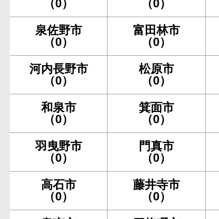
（0）
（0）
泉佐野市
富田林市
（0）
（0）
河内長野市
松原市
（0）
（0）
和泉市
箕面市
（0）
（0）
羽曳野市
門真市
（0）
（0）
高石市
藤井寺市
（0）
（0）