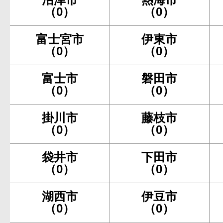
（0）
（0）
富士宮市
伊東市
（0）
（0）
富士市
磐田市
（0）
（0）
掛川市
藤枝市
（0）
（0）
袋井市
下田市
（0）
（0）
湖西市
伊豆市
（0）
（0）