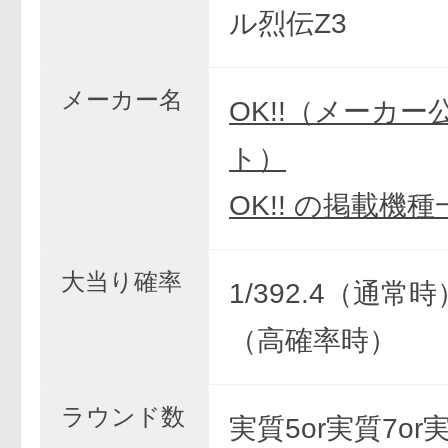
ル烈伝Z3
メーカー名
OK!!（メーカー
ト）
OK!! の掲載機種
大当り確率
1/392.4（通常時）
（高確率時）
ラウンド数
実質5or実質7or