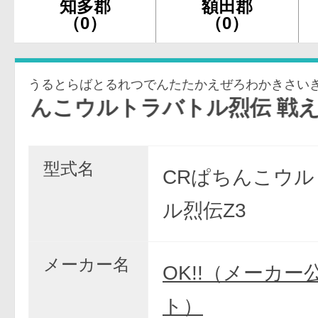
知多郡
額田郡
（0）
（0）
うるとらばとるれつでんたたかえぜろわかきさい
ウルトラバトル烈伝 戦えゼロ！若
型式名
CRぱちんこウ
ル烈伝Z3
メーカー名
OK!!（メーカー
ト）