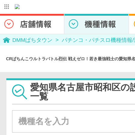
DMMぱちタウン
パチンコ・パチスロ機種情報
CRぱちんこウルトラバトル烈伝 戦えゼロ！若き最強戦士の愛知県
愛知県名古屋市昭和区の
一覧