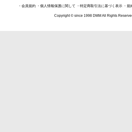
・会員規約
・個人情報保護に関して
・特定商取引法に基づく表示
・規
Copyright © since 1998 DMM All Rights Reserve