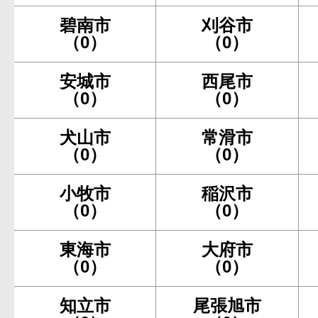
碧南市
刈谷市
（0）
（0）
安城市
西尾市
（0）
（0）
犬山市
常滑市
（0）
（0）
小牧市
稲沢市
（0）
（0）
東海市
大府市
（0）
（0）
知立市
尾張旭市