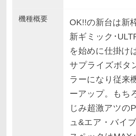
機種概要
OK!!の新台は新
新ギミック･ULT
を始めに仕掛け
サプライズボタ
ラーになり従来
ーアップ。もち
じみ超激アツのP
ュ&エア・バイ