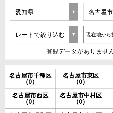
現在地から
登録データがありませ
名古屋市千種区
名古屋市東区
（0）
（0）
名古屋市西区
名古屋市中村区
（0）
（0）