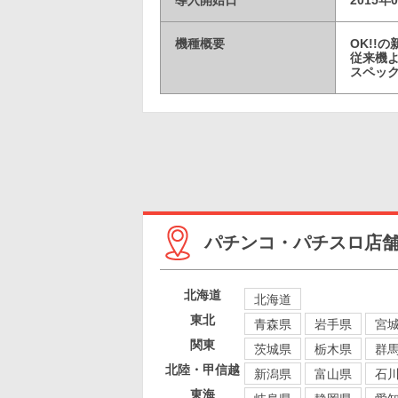
導入開始日
2015年
機種概要
OK!!
従来機
スペッ
パチンコ・パチスロ店
北海道
北海道
東北
青森県
岩手県
宮
関東
茨城県
栃木県
群
北陸・甲信越
新潟県
富山県
石
東海