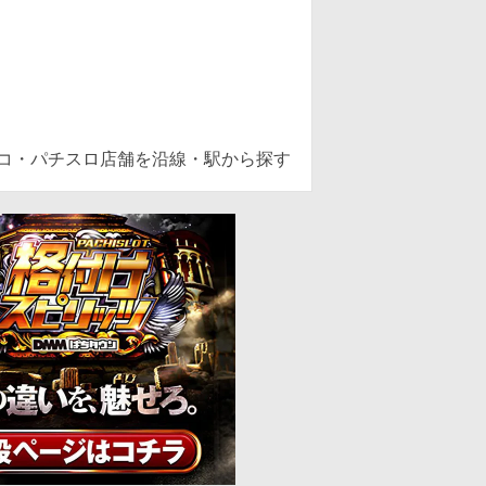
ンコ・パチスロ店舗を沿線・駅から探す