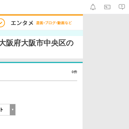
の大阪府大阪市中央区の
0件