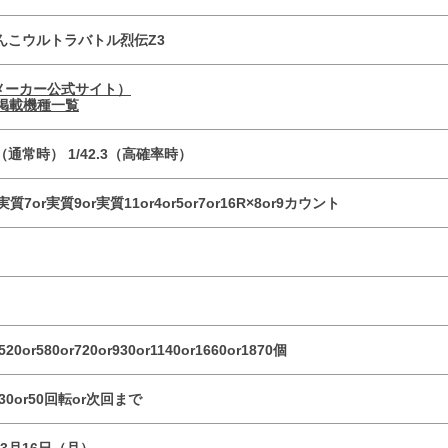
んこウルトラバトル烈伝Z3
（メーカー公式サイト）
 の掲載機種一覧
.4（通常時） 1/42.3（高確率時）
実質7or実質9or実質11or4or5or7or16R×8or9カウント
520or580or720or930or1140or1660or1870個
or30or50回転or次回まで