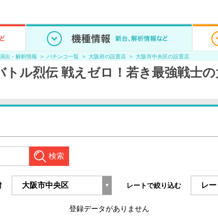
/演出・解析情報
パチンコ一覧
大阪府の設置店
大阪市中央区の設置店
バトル烈伝 戦えゼロ！若き最強戦士
検索
村
レートで絞り込む
登録データがありません