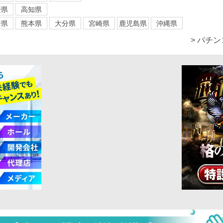
媛県
高知県
崎県
熊本県
大分県
宮崎県
鹿児島県
沖縄県
> パチ