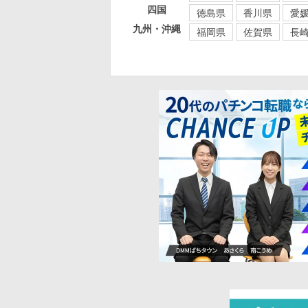
四国
徳島県
香川県
愛
九州・沖縄
福岡県
佐賀県
長