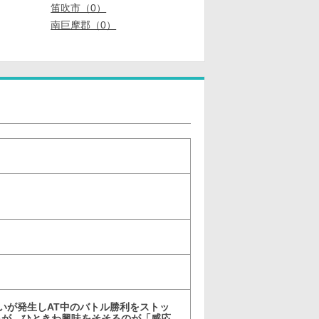
笛吹市（0）
南巨摩郡（0）
いが発生しAT中のバトル勝利をストッ
るが、ひときわ興味をそそるのが「感応