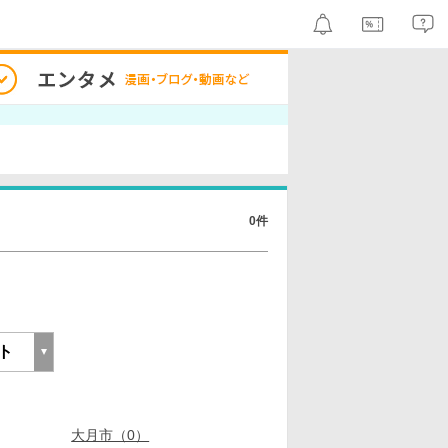
0件
大月市（0）