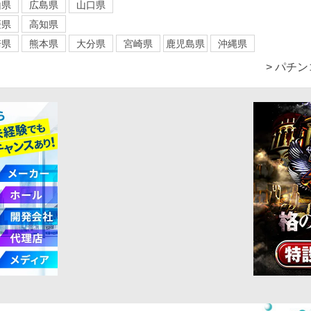
山県
広島県
山口県
媛県
高知県
崎県
熊本県
大分県
宮崎県
鹿児島県
沖縄県
> パチ