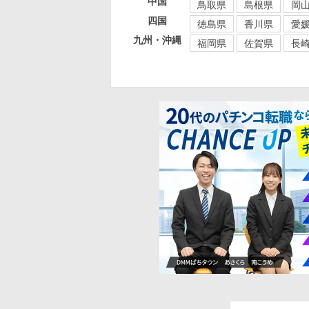
中国
鳥取県
島根県
岡
四国
徳島県
香川県
愛
九州・沖縄
福岡県
佐賀県
長