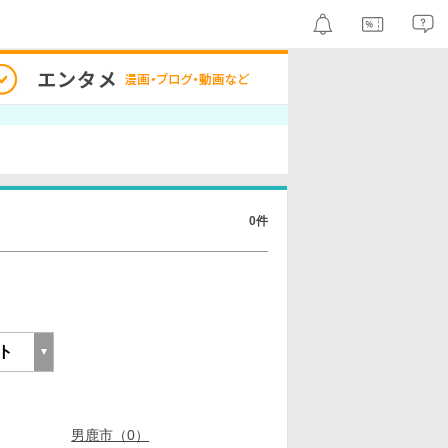
0件
男鹿市（0）