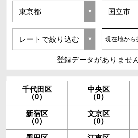
現在地から
登録データがありませ
千代田区
中央区
（0）
（0）
新宿区
文京区
（0）
（0）
墨田区
江東区