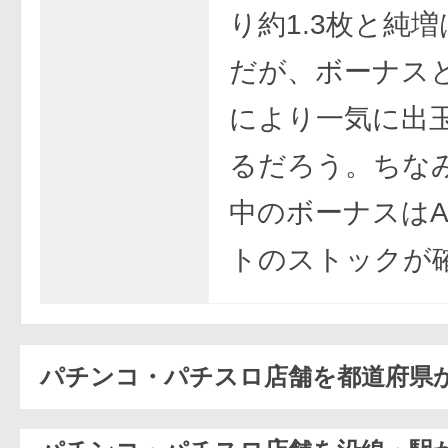
り約1.3枚と純
だが、ボーナス
により一気に出
るだろう。ちなみ
中のボーナスはA
トのストックが
パチンコ・パチスロ店舗を都道府県