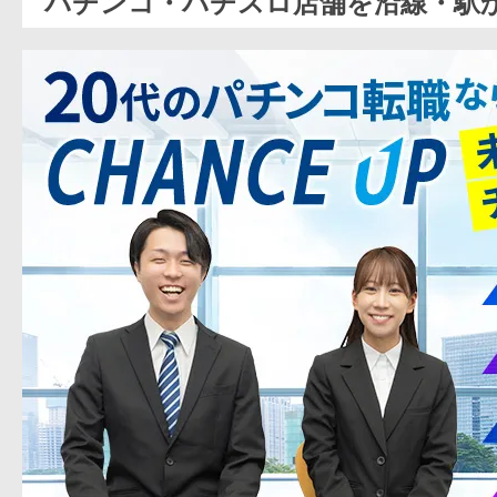
パチンコ・パチスロ店舗を沿線・駅