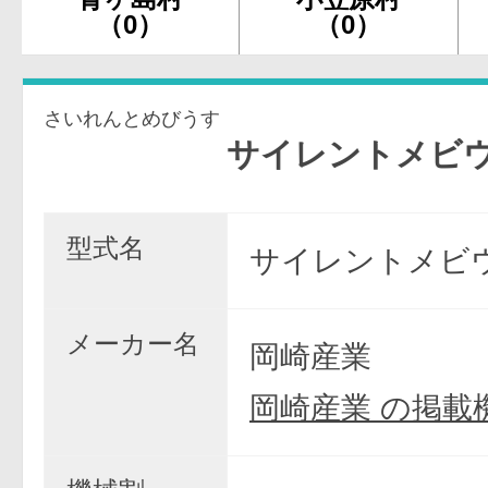
（0）
（0）
さいれんとめびうす
サイレントメビウス
型式名
サイレントメビウ
メーカー名
岡崎産業
岡崎産業 の掲載