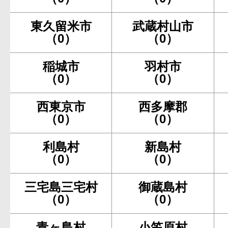
東久留米市
武蔵村山市
（0）
（0）
稲城市
羽村市
（0）
（0）
西東京市
西多摩郡
（0）
（0）
利島村
新島村
（0）
（0）
三宅島三宅村
御蔵島村
（0）
（0）
青ヶ島村
小笠原村