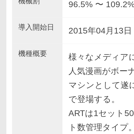
機械割
96.5% 〜 109.2
導入開始日
2015年04月13
機種概要
様々なメディア
人気漫画がボーナ
マシンとして遂
で登場する。
ARTは1セット5
ト数管理タイプ。