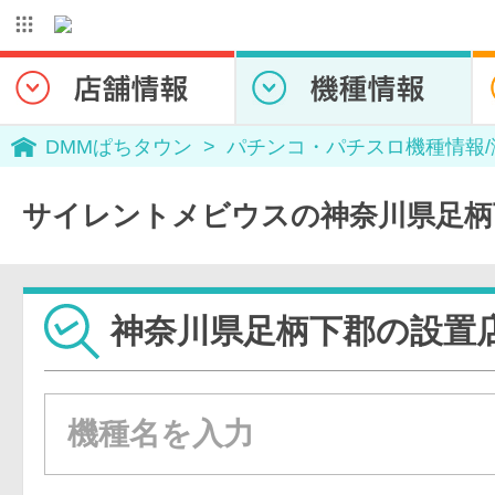
DMMぱちタウン
パチンコ・パチスロ機種情報
サイレントメビウスの神奈川県足柄
神奈川県足柄下郡の設置