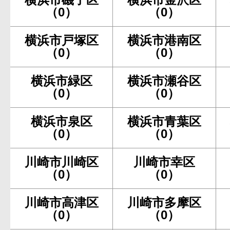
（0）
（0）
横浜市戸塚区
横浜市港南区
（0）
（0）
横浜市緑区
横浜市瀬谷区
（0）
（0）
横浜市泉区
横浜市青葉区
（0）
（0）
川崎市川崎区
川崎市幸区
（0）
（0）
川崎市高津区
川崎市多摩区
（0）
（0）