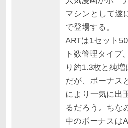
人気漫画がボーナ
マシンとして遂
で登場する。
ARTは1セット5
ト数管理タイプ。
り約1.3枚と純
だが、ボーナス
により一気に出
るだろう。ちなみ
中のボーナスはA