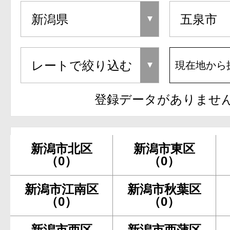
現在地から
登録データがありませ
新潟市北区
新潟市東区
（0）
（0）
新潟市江南区
新潟市秋葉区
（0）
（0）
新潟市西区
新潟市西蒲区