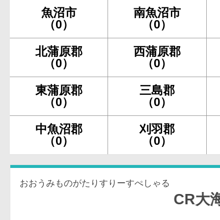
魚沼市
南魚沼市
（0）
（0）
北蒲原郡
西蒲原郡
（0）
（0）
東蒲原郡
三島郡
（0）
（0）
中魚沼郡
刈羽郡
（0）
（0）
おおうみものがたりすりーすぺしゃる
CR大海物語