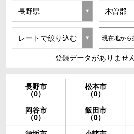
現在地から
登録データがありませ
長野市
松本市
（0）
（0）
岡谷市
飯田市
（0）
（0）
須坂市
小諸市