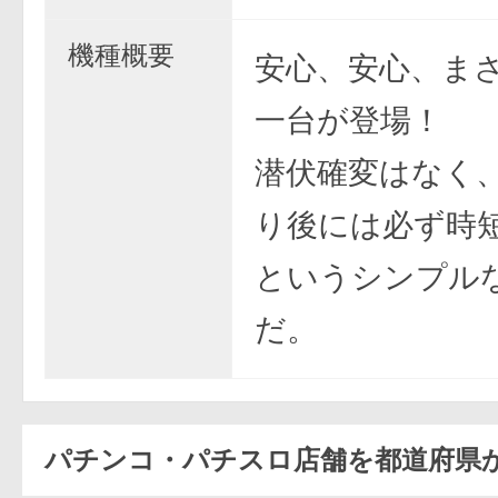
機種概要
安心、安心、ま
一台が登場！
潜伏確変はなく
り後には必ず時短
というシンプル
だ。
パチンコ・パチスロ店舗を都道府県