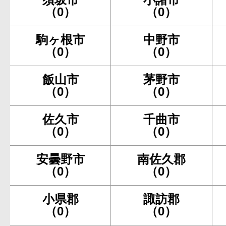
（0）
（0）
駒ヶ根市
中野市
（0）
（0）
飯山市
茅野市
（0）
（0）
佐久市
千曲市
（0）
（0）
安曇野市
南佐久郡
（0）
（0）
小県郡
諏訪郡
（0）
（0）