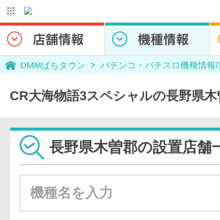
DMMぱちタウン
パチンコ・パチスロ機種情報
CR大海物語3スペシャルの長野県
長野県木曽郡の設置店舗