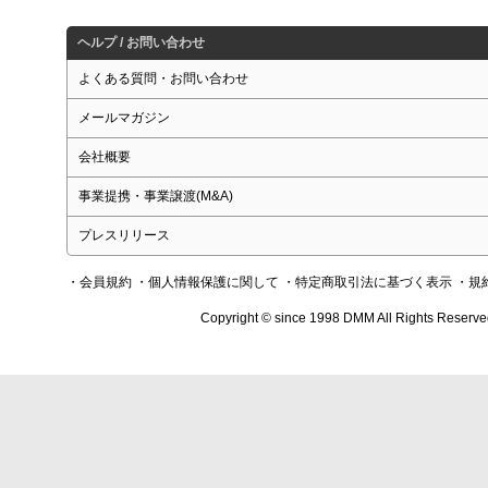
ヘルプ / お問い合わせ
よくある質問・お問い合わせ
メールマガジン
会社概要
事業提携・事業譲渡(M&A)
プレスリリース
・会員規約
・個人情報保護に関して
・特定商取引法に基づく表示
・規
Copyright © since 1998 DMM All Rights Reserve