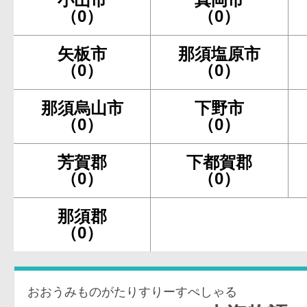
（0）
（0）
矢板市
那須塩原市
（0）
（0）
那須烏山市
下野市
（0）
（0）
芳賀郡
下都賀郡
（0）
（0）
那須郡
（0）
おおうみものがたりすりーすぺしゃる