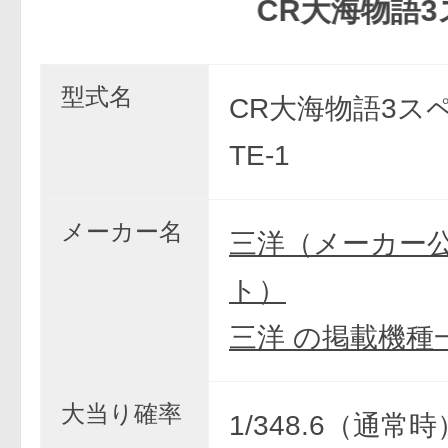
CR大海物語3スペ
型式名
CR大海物語3ス
TE-1
メーカー名
三洋（メーカー
ト）
三洋 の掲載機種
大当り確率
1/348.6（通常時）