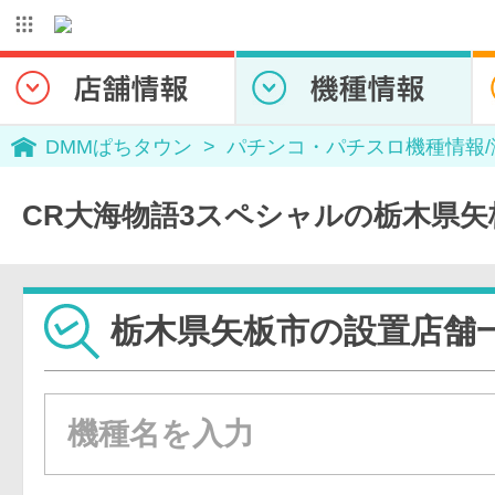
DMMぱちタウン
パチンコ・パチスロ機種情報
CR大海物語3スペシャルの栃木県
栃木県矢板市の設置店舗