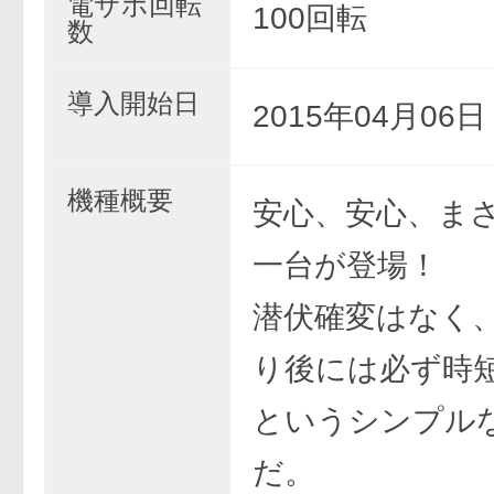
電サポ回転
100回転
数
導入開始日
2015年04月06
機種概要
安心、安心、ま
一台が登場！
潜伏確変はなく
り後には必ず時短
というシンプル
だ。