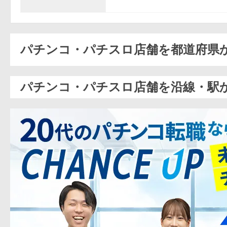
パチンコ・パチスロ店舗を都道府県
パチンコ・パチスロ店舗を沿線・駅