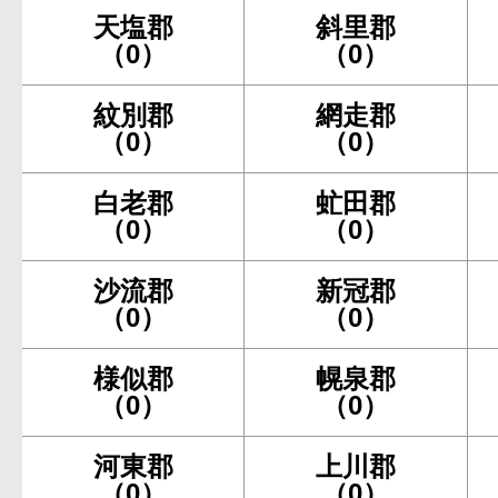
天塩郡
斜里郡
（0）
（0）
紋別郡
網走郡
（0）
（0）
白老郡
虻田郡
（0）
（0）
沙流郡
新冠郡
（0）
（0）
様似郡
幌泉郡
（0）
（0）
河東郡
上川郡
（0）
（0）