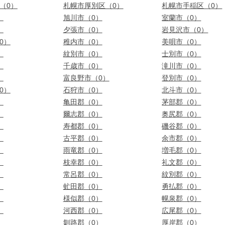
（0）
札幌市厚別区（0）
札幌市手稲区（0）
）
旭川市（0）
室蘭市（0）
）
夕張市（0）
岩見沢市（0）
0）
稚内市（0）
美唄市（0）
）
紋別市（0）
士別市（0）
）
千歳市（0）
滝川市（0）
）
富良野市（0）
登別市（0）
0）
石狩市（0）
北斗市（0）
）
亀田郡（0）
茅部郡（0）
）
爾志郡（0）
奥尻郡（0）
）
寿都郡（0）
磯谷郡（0）
）
古平郡（0）
余市郡（0）
）
雨竜郡（0）
増毛郡（0）
）
枝幸郡（0）
礼文郡（0）
）
常呂郡（0）
紋別郡（0）
）
虻田郡（0）
勇払郡（0）
）
様似郡（0）
幌泉郡（0）
）
河西郡（0）
広尾郡（0）
）
釧路郡（0）
厚岸郡（0）