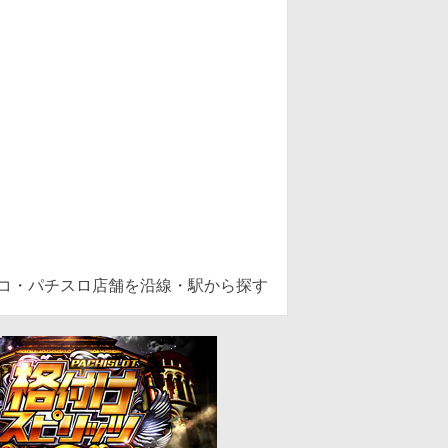
ンコ・パチスロ店舗を沿線・駅から探す