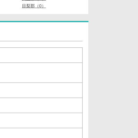
目梨郡（0）