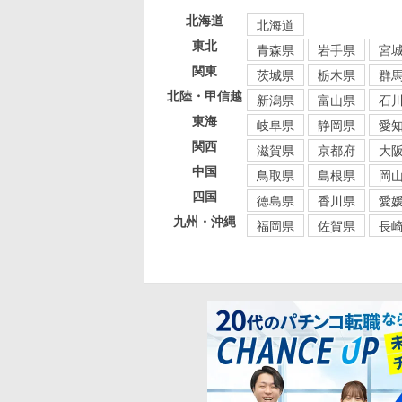
北海道
北海道
東北
青森県
岩手県
宮
関東
茨城県
栃木県
群
北陸・甲信越
新潟県
富山県
石
東海
岐阜県
静岡県
愛
関西
滋賀県
京都府
大
中国
鳥取県
島根県
岡
四国
徳島県
香川県
愛
九州・沖縄
福岡県
佐賀県
長