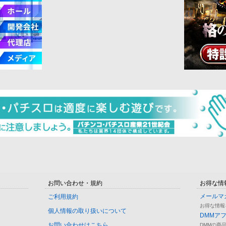
お問い合わせ・規約
お得な情
メールマ
ご利用規約
お得な情報
個人情報の取り扱いについて
DMMア
お問い合わせはこちら
DMMの商