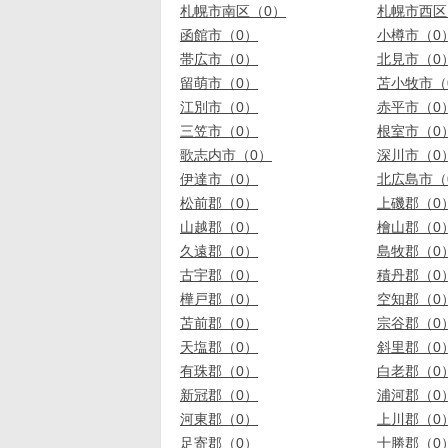
札幌市南区（0）
札幌市西区
函館市（0）
小樽市（0
帯広市（0）
北見市（0
留萌市（0）
苫小牧市（
江別市（0）
赤平市（0
三笠市（0）
根室市（0
歌志内市（0）
深川市（0
伊達市（0）
北広島市（
松前郡（0）
上磯郡（0
山越郡（0）
檜山郡（0
久遠郡（0）
島牧郡（0
古宇郡（0）
積丹郡（0
樺戸郡（0）
空知郡（0
苫前郡（0）
宗谷郡（0
天塩郡（0）
斜里郡（0
有珠郡（0）
白老郡（0
新冠郡（0）
浦河郡（0
河東郡（0）
上川郡（0
足寄郡（0）
十勝郡（0