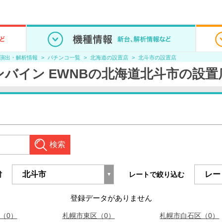
/演出・解析情報
パチンコ一覧
北海道の設置店
北斗市の設置店
ンバイン EWNBの北海道北斗市の設置
検索
村
レートで絞り込む
登録データがありません
（0）
札幌市東区（0）
札幌市白石区（0）