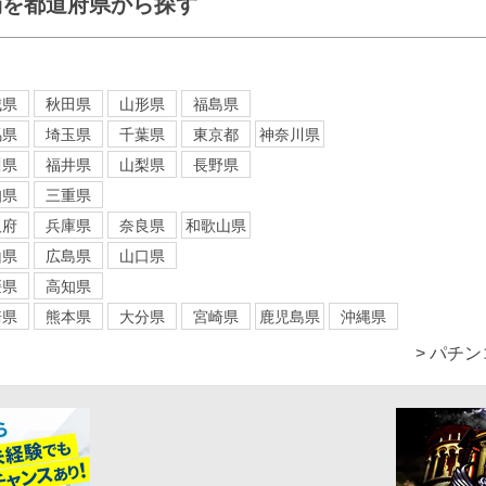
舗を都道府県から探す
城県
秋田県
山形県
福島県
馬県
埼玉県
千葉県
東京都
神奈川県
川県
福井県
山梨県
長野県
知県
三重県
阪府
兵庫県
奈良県
和歌山県
山県
広島県
山口県
媛県
高知県
崎県
熊本県
大分県
宮崎県
鹿児島県
沖縄県
> パチ