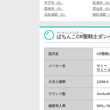
平戸市（0）
松浦市（0
西海市（0）
雲仙市（0
北松浦郡（0）
南松浦郡（
せいせんしだんばいん
ぱちんこCR聖戦士ダンバ
型式名
CR聖戦
メーカー名
サミー
サミー 
大当り確率
1/256
ラウンド数
3or4o
確変突入率
50%／