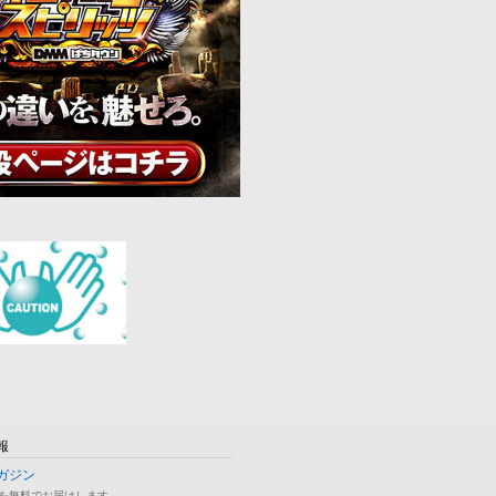
報
ガジン
を無料でお届けします。