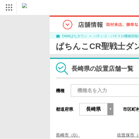
パチンコ・パチスロ機種情報
DMMぱちタウン
ぱちんこCR聖戦士ダ
長崎県の設置店舗一覧
機種
都道府県
市区町
長崎市（0）
佐世保市（