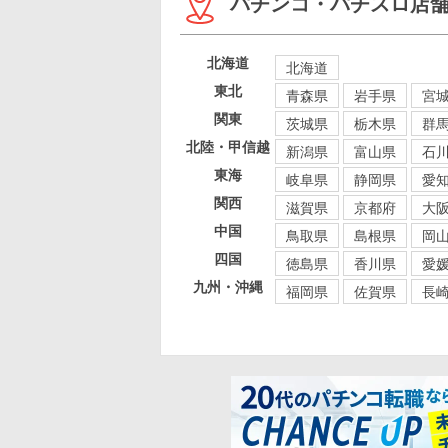
パチンコ・パチスロ店
北海道
北海道
東北
青森県
岩手県
宮
関東
茨城県
栃木県
群
北陸・甲信越
新潟県
富山県
石
東海
岐阜県
静岡県
愛
関西
滋賀県
京都府
大
中国
鳥取県
島根県
岡
四国
徳島県
香川県
愛
九州・沖縄
福岡県
佐賀県
長