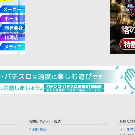
お問い合わせ・規約
お得な情
メールマ
ご利用規約
お得な情報