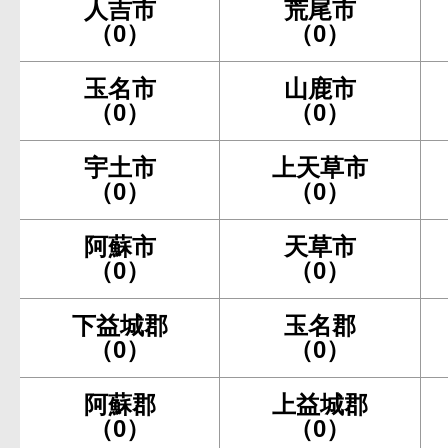
人吉市
荒尾市
（0）
（0）
玉名市
山鹿市
（0）
（0）
宇土市
上天草市
（0）
（0）
阿蘇市
天草市
（0）
（0）
下益城郡
玉名郡
（0）
（0）
阿蘇郡
上益城郡
（0）
（0）