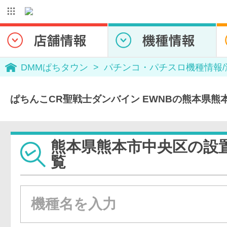
DMMぱちタウン
パチンコ・パチスロ機種情報
ぱちんこCR聖戦士ダンバイン EWNBの熊本県熊
熊本県熊本市中央区の設
覧