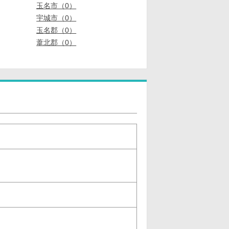
玉名市（0）
宇城市（0）
玉名郡（0）
葦北郡（0）