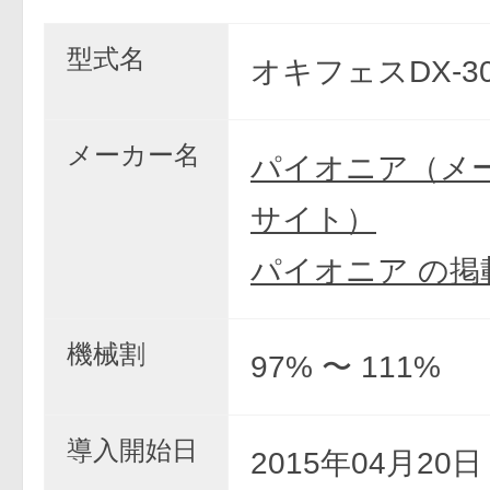
型式名
オキフェスDX-3
メーカー名
パイオニア（メ
サイト）
パイオニア の掲
機械割
97% 〜 111%
導入開始日
2015年04月20