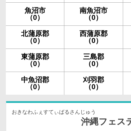
魚沼市
南魚沼市
（0）
（0）
北蒲原郡
西蒲原郡
（0）
（0）
東蒲原郡
三島郡
（0）
（0）
中魚沼郡
刈羽郡
（0）
（0）
おきなわふぇすてぃばるさんじゅう
沖縄フェスティバル