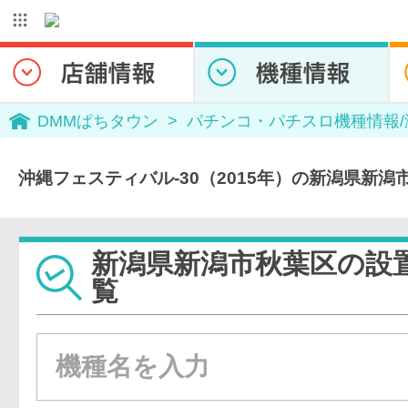
DMMぱちタウン
パチンコ・パチスロ機種情報
沖縄フェスティバル-30（2015年）の新潟県新
新潟県新潟市秋葉区の設
覧