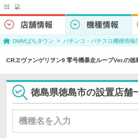
DMMぱちタウン
パチンコ・パチスロ機種情報
CRヱヴァンゲリヲン9 零号機暴走ループVer.の
徳島県徳島市の設置店舗