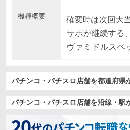
機種概要
確変時は次回大
サポが継続する
ヴァミドルスペ
パチンコ・パチスロ店舗を都道府県
パチンコ・パチスロ店舗を沿線・駅