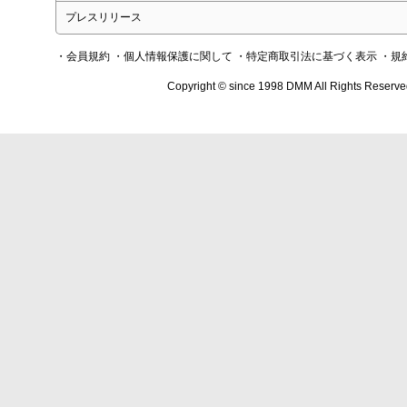
プレスリリース
・会員規約
・個人情報保護に関して
・特定商取引法に基づく表示
・規
Copyright © since 1998 DMM All Rights Reserve