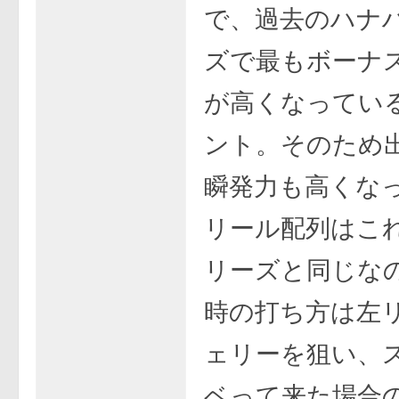
で、過去のハナ
ズで最もボーナ
が高くなってい
ント。そのため
瞬発力も高くな
リール配列はこ
リーズと同じな
時の打ち方は左
ェリーを狙い、
ベって来た場合