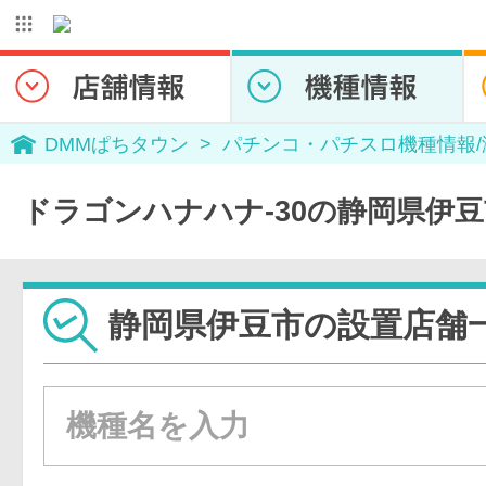
DMMぱちタウン
パチンコ・パチスロ機種情報
ドラゴンハナハナ-30の静岡県伊
静岡県伊豆市の設置店舗