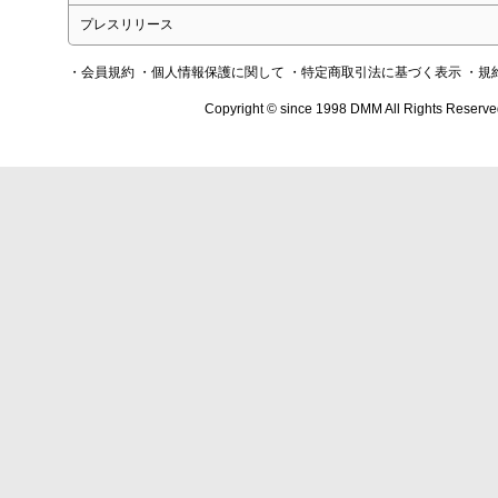
プレスリリース
・会員規約
・個人情報保護に関して
・特定商取引法に基づく表示
・規
Copyright © since 1998 DMM All Rights Reserve