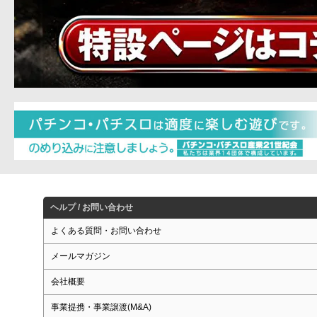
ヘルプ / お問い合わせ
よくある質問・お問い合わせ
メールマガジン
会社概要
事業提携・事業譲渡(M&A)