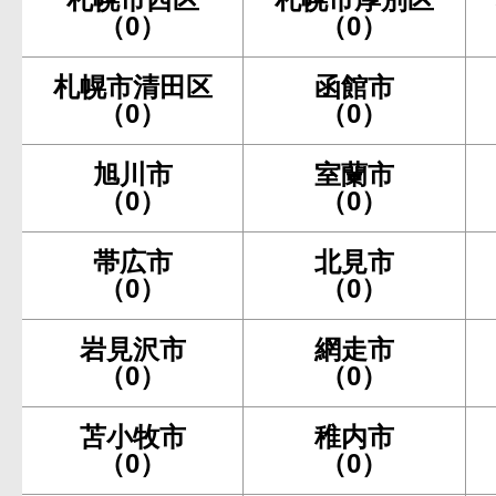
（0）
（0）
札幌市清田区
函館市
（0）
（0）
旭川市
室蘭市
（0）
（0）
帯広市
北見市
（0）
（0）
岩見沢市
網走市
（0）
（0）
苫小牧市
稚内市
（0）
（0）