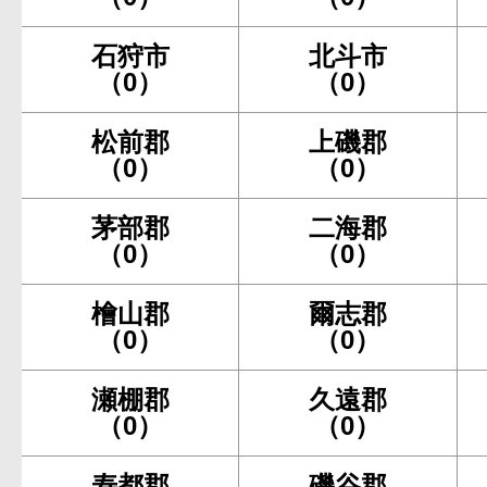
石狩市
北斗市
（0）
（0）
松前郡
上磯郡
（0）
（0）
茅部郡
二海郡
（0）
（0）
檜山郡
爾志郡
（0）
（0）
瀬棚郡
久遠郡
（0）
（0）
寿都郡
磯谷郡