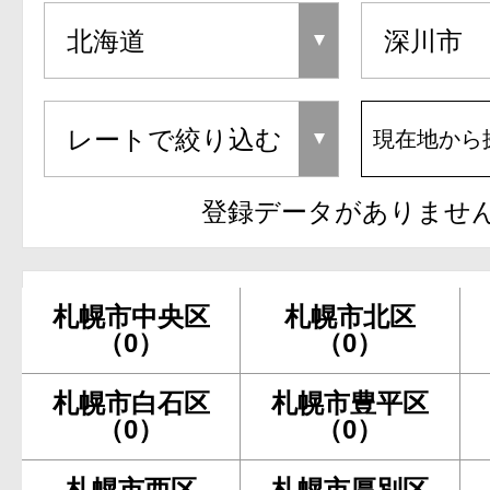
現在地から
登録データがありませ
札幌市中央区
札幌市北区
（0）
（0）
札幌市白石区
札幌市豊平区
（0）
（0）
札幌市西区
札幌市厚別区