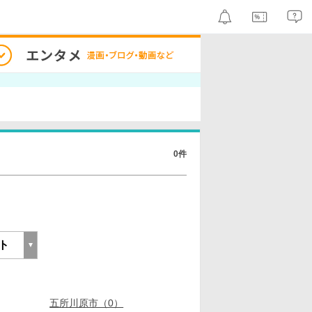
0件
五所川原市（0）