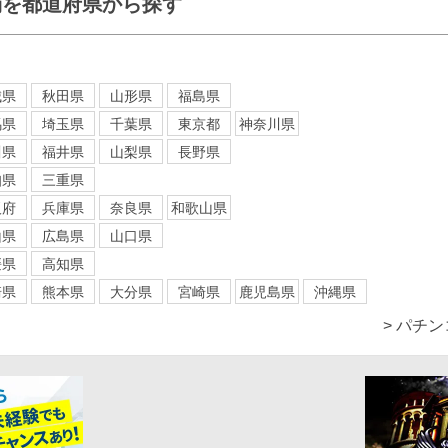
舗を都道府県から探す
城県
秋田県
山形県
福島県
馬県
埼玉県
千葉県
東京都
神奈川県
川県
福井県
山梨県
長野県
知県
三重県
阪府
兵庫県
奈良県
和歌山県
山県
広島県
山口県
媛県
高知県
崎県
熊本県
大分県
宮崎県
鹿児島県
沖縄県
> パチ