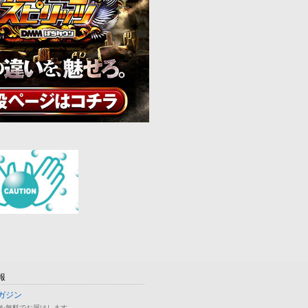
報
ガジン
を無料でお届けします。