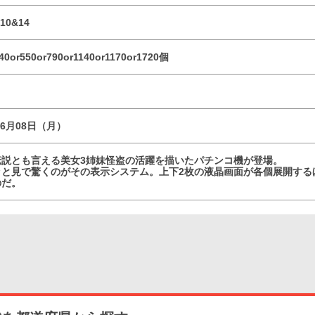
10&14
40or550or790or1140or1170or1720個
06月08日（月）
伝説とも言える美女3姉妹怪盗の活躍を描いたパチンコ機が登場。
ッと見で驚くのがその表示システム。上下2枚の液晶画面が各個展開する
のだ。