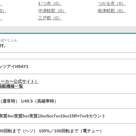
）
むつ市（0）
つがる市（0）
0）
中津軽郡（0）
南津軽郡（0）
）
三戸郡（0）
うばーじょん
r.
ッツアイH9AY1
メーカー公式サイト）
掲載機種一覧
.6（通常時） 1/49.5（高確率時）
実質4or実質5or実質10or5or7or10or15R×7or9カウント
100回転まで（ヘソ） 100%／100回転まで（電チュー）