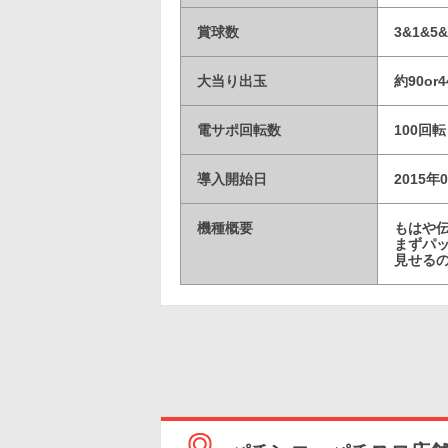
賞球数
3&1&5&
大当り出玉
約90or4
電サポ回転数
100回転
導入開始日
2015年
機種概要
もはや
まずパ
見せる