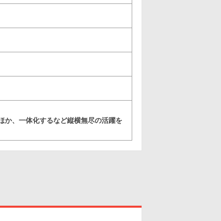
ほか、一体化するなど縦横無尽の活躍を