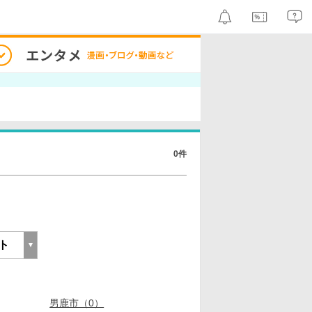
0件
男鹿市（0）