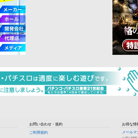
お問い合わせ・規約
お得な情
メールマ
ご利用規約
お得な情報