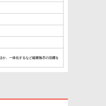
ほか、一体化するなど縦横無尽の活躍を