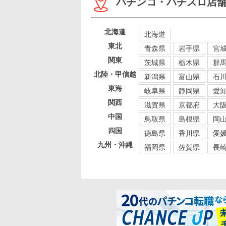
パチンコ・パチスロ店
北海道
北海道
東北
青森県
岩手県
宮
関東
茨城県
栃木県
群
北陸・甲信越
新潟県
富山県
石
東海
岐阜県
静岡県
愛
関西
滋賀県
京都府
大
中国
鳥取県
島根県
岡
四国
徳島県
香川県
愛
九州・沖縄
福岡県
佐賀県
長