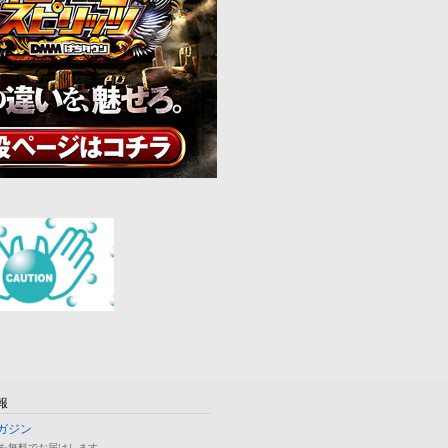
報
ガジン
を無料でお届けします。