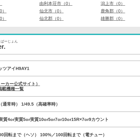
）
由利本荘市（0）
潟上市（0）
0）
仙北市（0）
鹿角郡（0）
0）
仙北郡（0）
雄勝郡（0）
うばーじょん
r.
ッツアイH9AY1
メーカー公式サイト）
掲載機種一覧
.6（通常時） 1/49.5（高確率時）
実質4or実質5or実質10or5or7or10or15R×7or9カウント
100回転まで（ヘソ） 100%／100回転まで（電チュー）