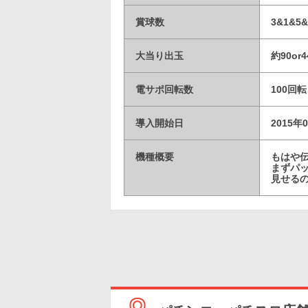
賞球数
3&1&5&
大当り出玉
約90or4
電サポ回転数
100回転
導入開始日
2015年
機種概要
もはや
まずパ
見せる