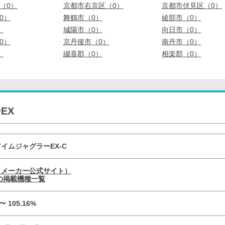
（0）
京都市右京区（0）
京都市伏見区（0）
0）
舞鶴市（0）
綾部市（0）
）
城陽市（0）
向日市（0）
0）
京丹後市（0）
南丹市（0）
）
綴喜郡（0）
相楽郡（0）
EX
イムジャグラーEX-C
（メーカー公式サイト）
の掲載機種一覧
 〜 105.16%