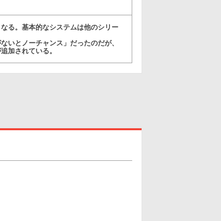
となる。基本的なシステムは他のシリー
がないとノーチャンス」だったのだが、
が追加されている。