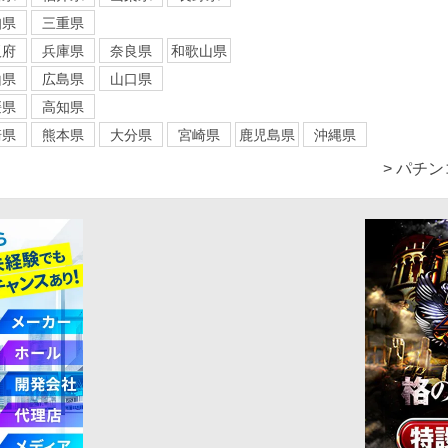
知県
三重県
阪府
兵庫県
奈良県
和歌山県
山県
広島県
山口県
媛県
高知県
崎県
熊本県
大分県
宮崎県
鹿児島県
沖縄県
> パチ