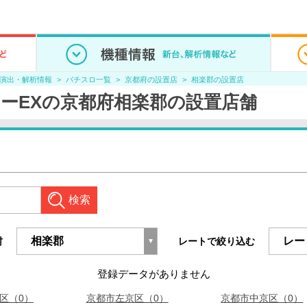
/演出・解析情報
パチスロ一覧
京都府の設置店
相楽郡の設置店
ーEXの京都府相楽郡の設置店舗
検索
村
レートで絞り込む
登録データがありません
区（0）
京都市左京区（0）
京都市中京区（0）