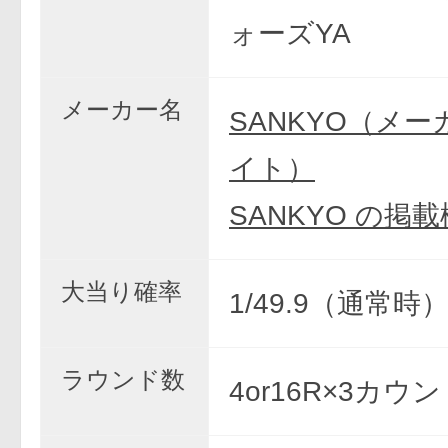
ォーズYA
メーカー名
SANKYO（メ
イト）
SANKYO の掲
大当り確率
1/49.9（通常時
ラウンド数
4or16R×3カウ