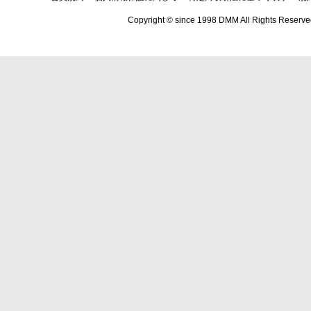
Copyright © since 1998 DMM All Rights Reserve