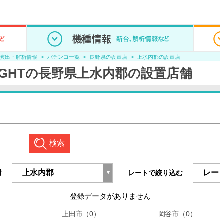
/演出・解析情報
パチンコ一覧
長野県の設置店
上水内郡の設置店
LIGHTの長野県上水内郡の設置店舗
検索
村
レートで絞り込む
登録データがありません
）
上田市（0）
岡谷市（0）