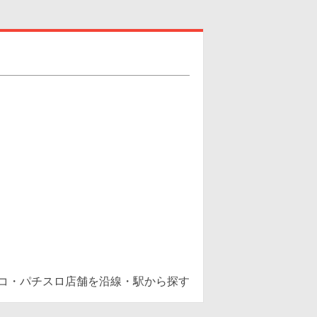
ンコ・パチスロ店舗を沿線・駅から探す