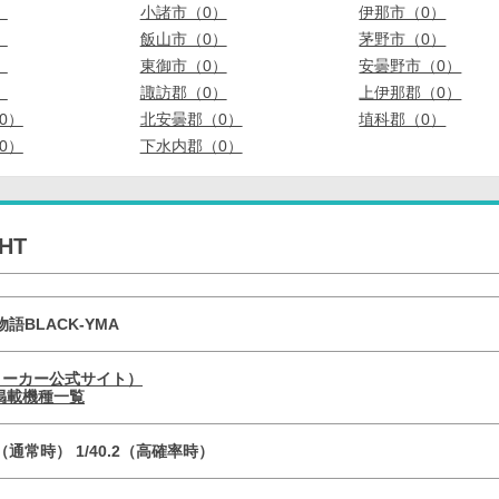
）
小諸市（0）
伊那市（0）
）
飯山市（0）
茅野市（0）
）
東御市（0）
安曇野市（0）
）
諏訪郡（0）
上伊那郡（0）
0）
北安曇郡（0）
埴科郡（0）
0）
下水内郡（0）
HT
語BLACK-YMA
メーカー公式サイト）
掲載機種一覧
.8（通常時） 1/40.2（高確率時）