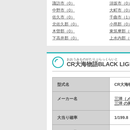
諏訪市（0）
須坂市（0
中野市（0）
大町市（0
佐久市（0）
千曲市（1
北佐久郡（0）
小県郡（0
木曽郡（0）
東筑摩郡（
下高井郡（0）
上水内郡（
おおうみものがたりぶらっくらいと
CR大海物語BLACK LIG
型式名
CR大海物
メーカー名
三洋（
三洋 の
大当り確率
1/199