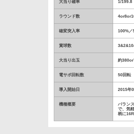
大当り確率
1/199
ラウンド数
4or8o
確変突入率
100%
賞球数
3&2&10
大当り出玉
約380or
電サポ回転数
50回転
導入開始日
2015年
機種概要
バランス
で、気
柄に16