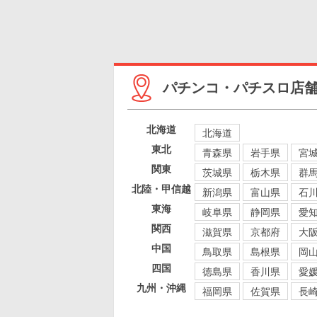
パチンコ・パチスロ店
北海道
北海道
東北
青森県
岩手県
宮
関東
茨城県
栃木県
群
北陸・甲信越
新潟県
富山県
石
東海
岐阜県
静岡県
愛
関西
滋賀県
京都府
大
中国
鳥取県
島根県
岡
四国
徳島県
香川県
愛
九州・沖縄
福岡県
佐賀県
長