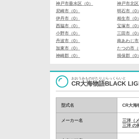
神戸市垂水区（0）
神戸市北区
尼崎市（0）
明石市（0
伊丹市（0）
相生市（0
西脇市（0）
宝塚市（0
小野市（0）
三田市（0
丹波市（0）
南あわじ市
加東市（0）
たつの市（
神崎郡（0）
揖保郡（0
おおうみものがたりぶらっくらいと
CR大海物語BLACK LIG
型式名
CR大海物
メーカー名
三洋（
三洋 の