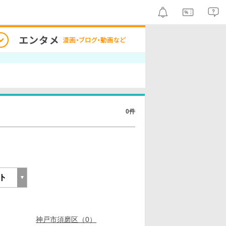
0件
神戸市須磨区（0）