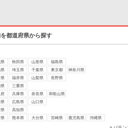
舗を都道府県から探す
城県
秋田県
山形県
福島県
馬県
埼玉県
千葉県
東京都
神奈川県
川県
福井県
山梨県
長野県
知県
三重県
阪府
兵庫県
奈良県
和歌山県
山県
広島県
山口県
媛県
高知県
崎県
熊本県
大分県
宮崎県
鹿児島県
沖縄県
> パチ