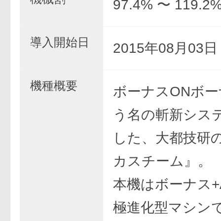
97.4% 〜 119.2
導入開始日
2015年08月03
機種概要
ボーナスONボ
う名の斬新シス
した、大都技研
カスチーム』。
本機はボーナス+
極進化型マシン