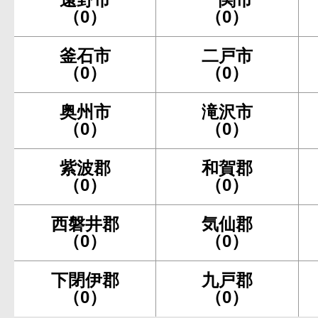
（0）
（0）
釜石市
二戸市
（0）
（0）
奥州市
滝沢市
（0）
（0）
紫波郡
和賀郡
（0）
（0）
西磐井郡
気仙郡
（0）
（0）
下閉伊郡
九戸郡
（0）
（0）