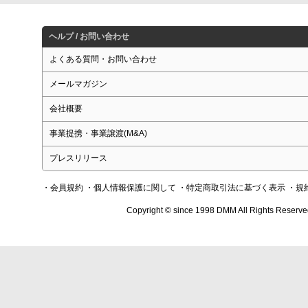
ヘルプ / お問い合わせ
よくある質問・お問い合わせ
メールマガジン
会社概要
事業提携・事業譲渡(M&A)
プレスリリース
・会員規約
・個人情報保護に関して
・特定商取引法に基づく表示
・規
Copyright © since 1998 DMM All Rights Reserve