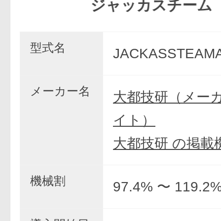
ジャッカスチーム
型式名
JACKASSTEAM
メーカー名
大都技研（メー
イト）
大都技研 の掲載
機械割
97.4% 〜 119.2