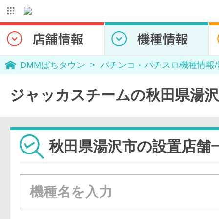
DMMぱちタウン
パチンコ・パチスロ機種情報
ジャッカスチームの秋田県湯沢
秋田県湯沢市の設置店舗