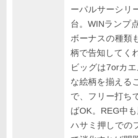
ーパルサーシリ
台。WINランプ
ボーナスの種類
柄で告知してく
ビッグは7orカ
な絵柄を揃える
で、フリー打ち
ばOK。REG中も
ハサミ押しでの