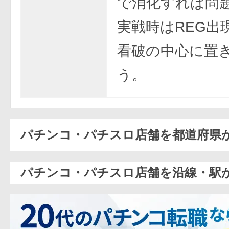
で消化すれば問
実戦時はREG出
看破の中心に置
う。
パチンコ・パチスロ店舗を都道府県
パチンコ・パチスロ店舗を沿線・駅