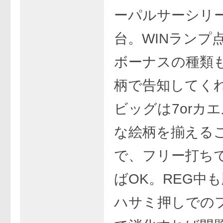
ーパルサーシリ
台。WINランプ
ボーナスの種類
柄で告知してく
ビッグは7orカ
な絵柄を揃える
で、フリー打ち
ばOK。REG中も
ハサミ押しでの