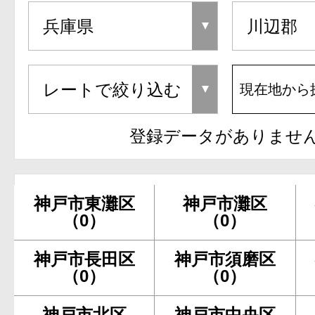
現在地から
登録データがありませ
神戸市東灘区
神戸市灘区
（0）
（0）
神戸市長田区
神戸市須磨区
（0）
（0）
神戸市北区
神戸市中央区