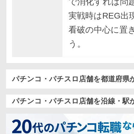
で消化すれば問
実戦時はREG出
看破の中心に置
う。
パチンコ・パチスロ店舗を都道府県
パチンコ・パチスロ店舗を沿線・駅