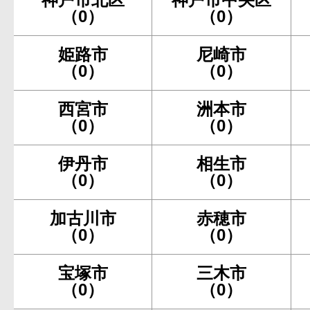
（0）
（0）
姫路市
尼崎市
（0）
（0）
西宮市
洲本市
（0）
（0）
伊丹市
相生市
（0）
（0）
加古川市
赤穂市
（0）
（0）
宝塚市
三木市
（0）
（0）