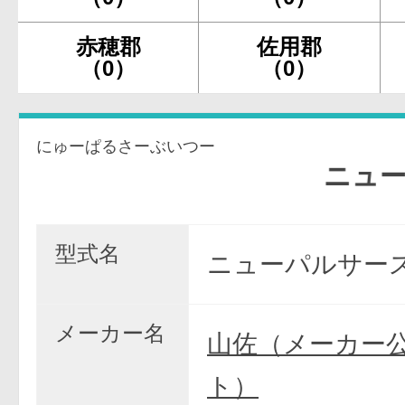
赤穂郡
佐用郡
（0）
（0）
にゅーぱるさーぶいつー
ニューパル
型式名
ニューパルサース
メーカー名
山佐（メーカー
ト）