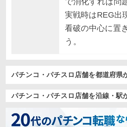
で消化すれば問
実戦時はREG出
看破の中心に置
う。
パチンコ・パチスロ店舗を都道府県
パチンコ・パチスロ店舗を沿線・駅