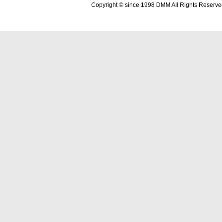
Copyright © since 1998 DMM All Rights Reserve