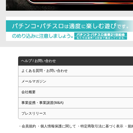
ヘルプ / お問い合わせ
よくある質問・お問い合わせ
メールマガジン
会社概要
事業提携・事業譲渡(M&A)
プレスリリース
・会員規約
・個人情報保護に関して
・特定商取引法に基づく表示
・規