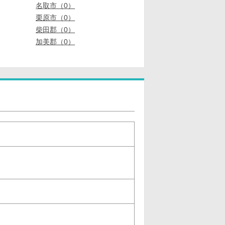
名取市（0）
栗原市（0）
柴田郡（0）
加美郡（0）