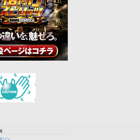
報
ガジン