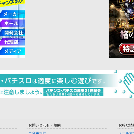
お問い合わせ・規約
お得な情
メールマ
ご利用規約