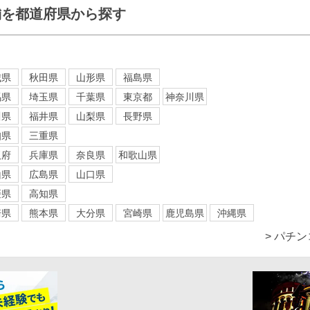
舗を都道府県から探す
城県
秋田県
山形県
福島県
馬県
埼玉県
千葉県
東京都
神奈川県
川県
福井県
山梨県
長野県
知県
三重県
阪府
兵庫県
奈良県
和歌山県
山県
広島県
山口県
媛県
高知県
崎県
熊本県
大分県
宮崎県
鹿児島県
沖縄県
> パチ