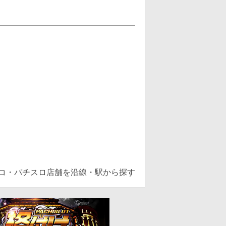
ンコ・パチスロ店舗を沿線・駅から探す