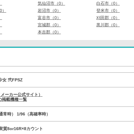
）
気仙沼市（0）
白石市（0）
0）
岩沼市（0）
登米市（0）
）
富谷市（0）
刈田郡（0）
）
宮城郡（0）
黒川郡（0）
）
本吉郡（0）
少女 弐FPSZ
（メーカー公式サイト）
の掲載機種一覧
（通常時） 1/96（高確率時）
実質8or16R×8カウント