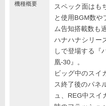
機種概要
スペック面はも
と使用BGM数や
ム告知搭載数も
ハナハナシリー
しで登場する『
凰-30』。
ビッグ中のスイ
ス終了後のパネ
ュ、REG中スイ