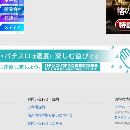
お問い合わせ・規約
お得な情
メールマ
ご利用規約
お得な情報
個人情報の取り扱いについて
DMMア
お問い合わせはこちら
DMMの商