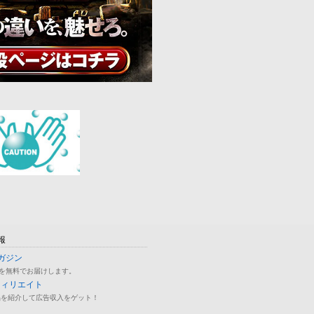
報
ガジン
を無料でお届けします。
フィリエイト
品を紹介して広告収入をゲット！