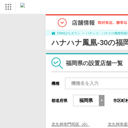
パチンコ・パチスロ機種情報
DMMぱちタウン
ハナハナ鳳凰-30の福
福岡県の設置店舗一覧
機種
都道府県
市区町
北九州市門司区（0）
北九州市若