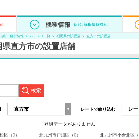
/演出・解析情報
パチスロ一覧
福岡県の設置店
直方市の設置店
岡県直方市の設置店舗
検索
村
レートで絞り込む
登録データがありません
松区（0）
北九州市戸畑区（0）
北九州市小倉北区（