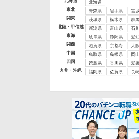
北海道
北海道
東北
青森県
岩手県
宮
関東
茨城県
栃木県
群
北陸・甲信越
新潟県
富山県
石
東海
岐阜県
静岡県
愛
関西
滋賀県
京都府
大
中国
鳥取県
島根県
岡
四国
徳島県
香川県
愛
九州・沖縄
福岡県
佐賀県
長