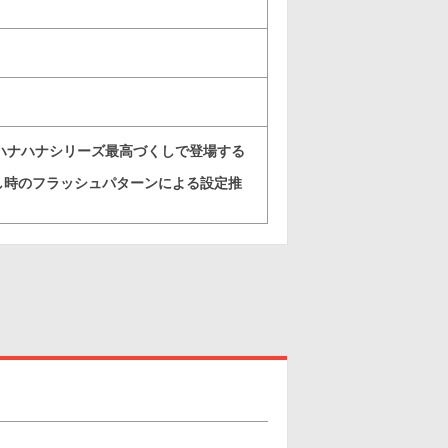
ハナハナシリーズ最高づくしで登場する
し時のフラッシュパターンによる設定推