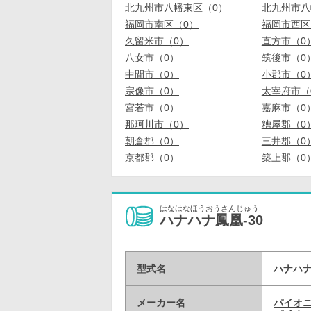
北九州市八幡東区（0）
北九州市八
福岡市南区（0）
福岡市西区
久留米市（0）
直方市（0
八女市（0）
筑後市（0
中間市（0）
小郡市（0
宗像市（0）
太宰府市（
宮若市（0）
嘉麻市（0
那珂川市（0）
糟屋郡（0
朝倉郡（0）
三井郡（0
京都郡（0）
築上郡（0
はなはなほうおうさんじゅう
ハナハナ鳳凰-30
型式名
ハナハナ
メーカー名
パイオ