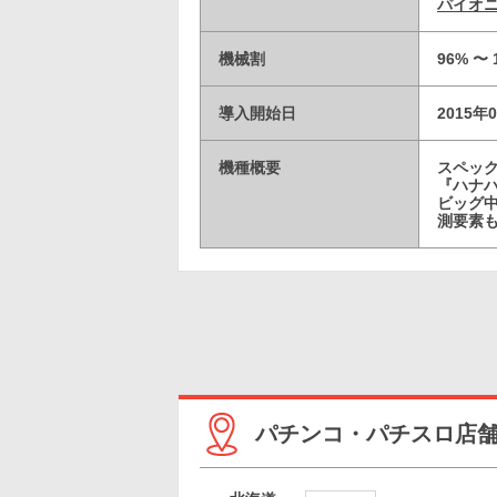
パイオニ
機械割
96% 〜 
導入開始日
2015年
機種概要
スペッ
『ハナハ
ビッグ
測要素
パチンコ・パチスロ店