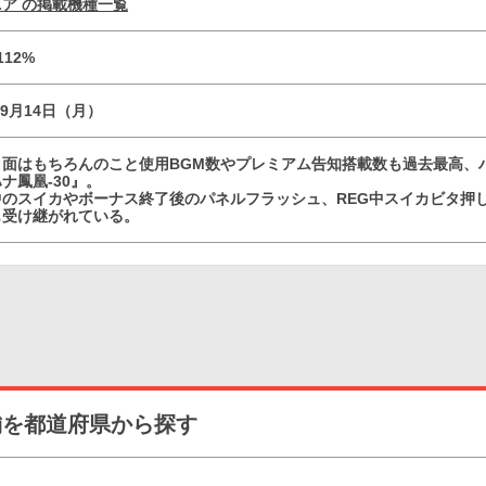
ア の掲載機種一覧
112%
09月14日（月）
ク面はもちろんのこと使用BGM数やプレミアム告知搭載数も過去最高、
ナ鳳凰-30』。
中のスイカやボーナス終了後のパネルフラッシュ、REG中スイカビタ押
も受け継がれている。
舗を都道府県から探す