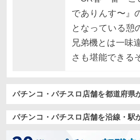
でありんす〜』
となっている憩
兄弟機とは一味
さも堪能できる
パチンコ・パチスロ店舗を都道府県
パチンコ・パチスロ店舗を沿線・駅