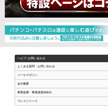
ヘルプ / お問い合わせ
よくある質問・お問い合わせ
メールマガジン
会社概要
事業提携・事業譲渡(M&A)
プレスリリース