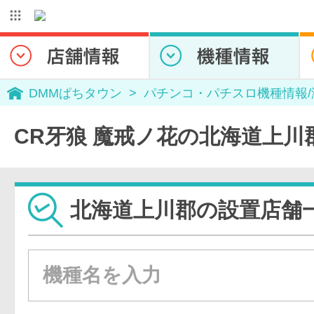
DMMぱちタウン
パチンコ・パチスロ機種情報
CR牙狼 魔戒ノ花の北海道上川
北海道上川郡の設置店舗