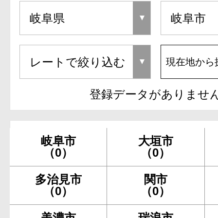
現在地から
登録データがありませ
岐阜市
大垣市
（0）
（0）
多治見市
関市
（0）
（0）
美濃市
瑞浪市