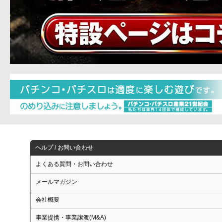
ヘルプ / お問い合わせ
よくある質問・お問い合わせ
メールマガジン
会社概要
事業提携・事業譲渡(M&A)