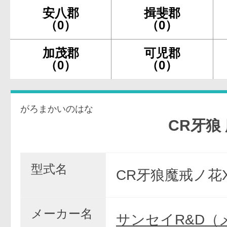
安八郡
揖斐郡
（0）
（0）
加茂郡
可児郡
（0）
（0）
がろまかいのはな
CR牙狼 魔戒
型式名
CR牙狼魔戒ノ花X
メーカー名
サンセイR&D（