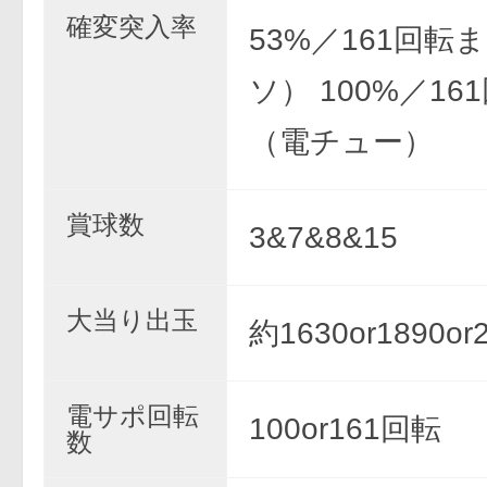
確変突入率
53%／161回転
ソ） 100%／16
（電チュー）
賞球数
3&7&8&15
大当り出玉
約1630or1890or
電サポ回転
100or161回転
数